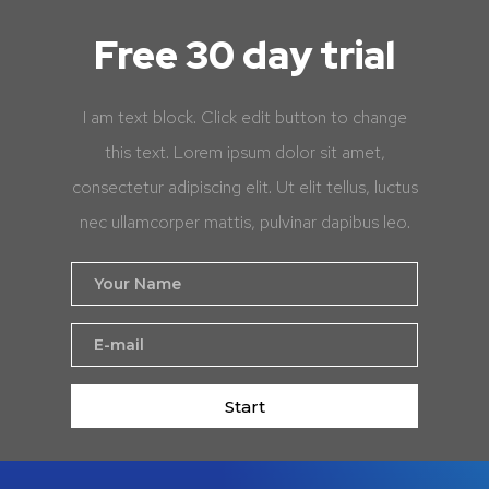
Free 30 day trial
I am text block. Click edit button to change
this text. Lorem ipsum dolor sit amet,
consectetur adipiscing elit. Ut elit tellus, luctus
nec ullamcorper mattis, pulvinar dapibus leo.
Start