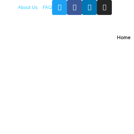
About Us
FAQ
Home