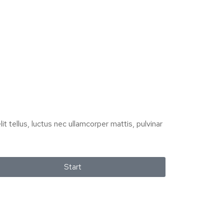
it tellus, luctus nec ullamcorper mattis, pulvinar
Start