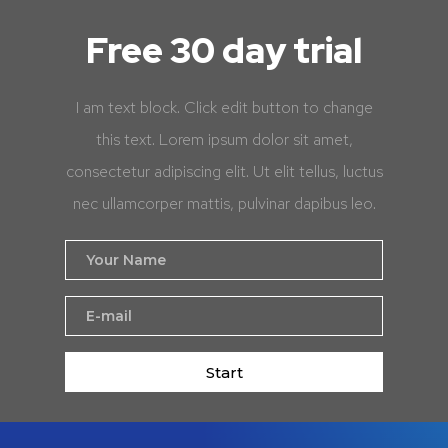
Free 30 day trial
I am text block. Click edit button to change
this text. Lorem ipsum dolor sit amet,
consectetur adipiscing elit. Ut elit tellus, luctus
nec ullamcorper mattis, pulvinar dapibus leo.
Start