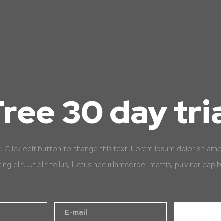
ree 30 day tri
k. Click edit button to change this text. Lorem ipsum dolor sit am
cing elit. Ut elit tellus, luctus nec ullamcorper mattis, pulvinar dapib