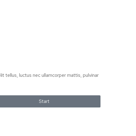
it tellus, luctus nec ullamcorper mattis, pulvinar
Start