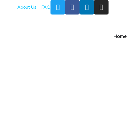
About Us
FAQ
Home