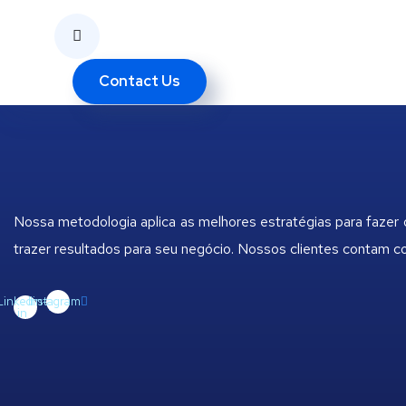
Contact Us
Nossa metodologia aplica as melhores estratégias para fazer
trazer resultados para seu negócio. Nossos clientes contam 
Linkedin-
Instagram
in