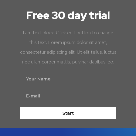
Free 30 day trial
I am text block. Click edit button to change
this text. Lorem ipsum dolor sit amet,
consectetur adipiscing elit. Ut elit tellus, luctus
nec ullamcorper mattis, pulvinar dapibus leo.
Start