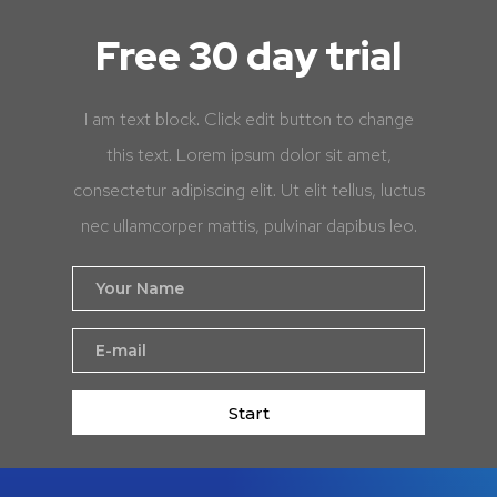
Free 30 day trial
I am text block. Click edit button to change
this text. Lorem ipsum dolor sit amet,
consectetur adipiscing elit. Ut elit tellus, luctus
nec ullamcorper mattis, pulvinar dapibus leo.
Start