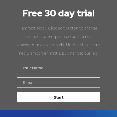
Free 30 day trial
I am text block. Click edit button to change
this text. Lorem ipsum dolor sit amet,
consectetur adipiscing elit. Ut elit tellus, luctus
nec ullamcorper mattis, pulvinar dapibus leo.
Start