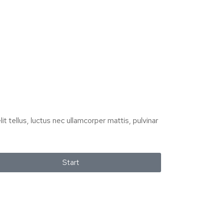
it tellus, luctus nec ullamcorper mattis, pulvinar
Start