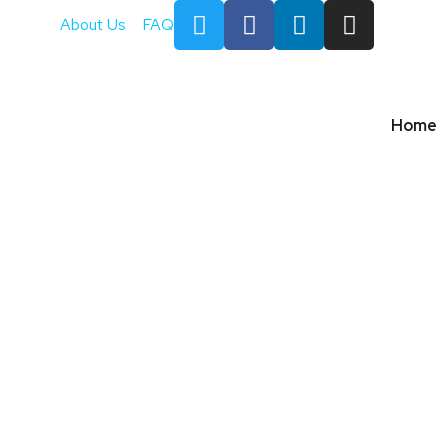
About Us
FAQ
Home