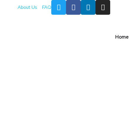
About Us
FAQ
Home