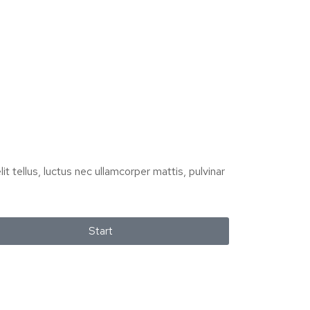
it tellus, luctus nec ullamcorper mattis, pulvinar
Start