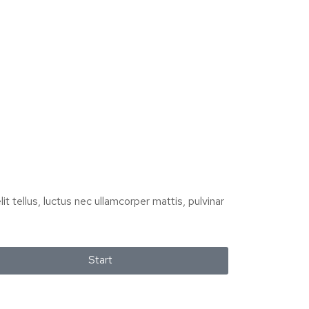
it tellus, luctus nec ullamcorper mattis, pulvinar
Start