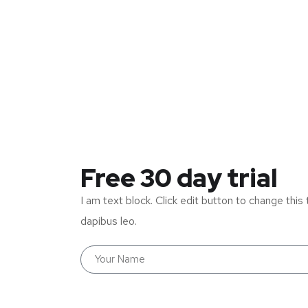
Free 30 day trial
I am text block. Click edit button to change this 
dapibus leo.