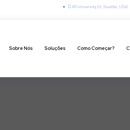
411 University St, Seattle, USA
Sobre Nós
Soluções
Como Começar?
C