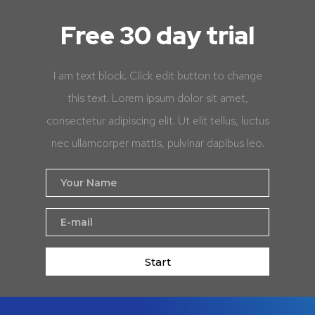
Free 30 day trial
I am text block. Click edit button to change
this text. Lorem ipsum dolor sit amet,
consectetur adipiscing elit. Ut elit tellus, luctus
nec ullamcorper mattis, pulvinar dapibus leo.
Start