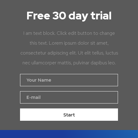
Free 30 day trial
I am text block. Click edit button to change
this text. Lorem ipsum dolor sit amet,
consectetur adipiscing elit. Ut elit tellus, luctus
nec ullamcorper mattis, pulvinar dapibus leo.
Start