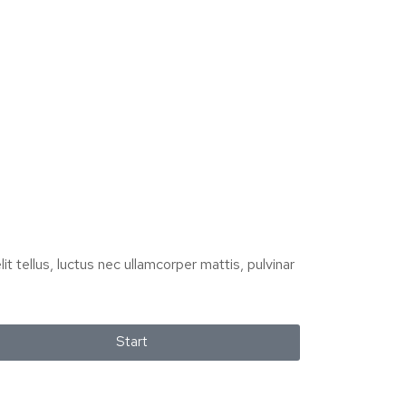
it tellus, luctus nec ullamcorper mattis, pulvinar
Start