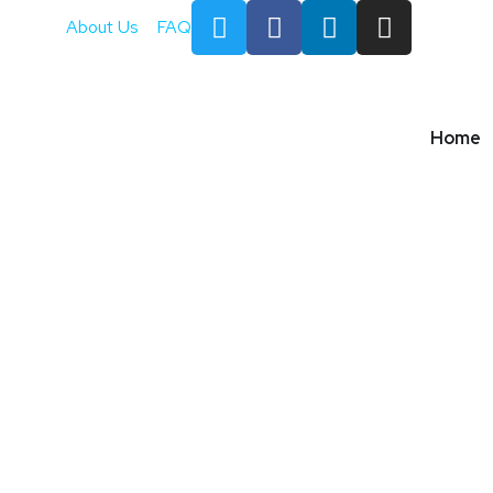
About Us
FAQ
Home