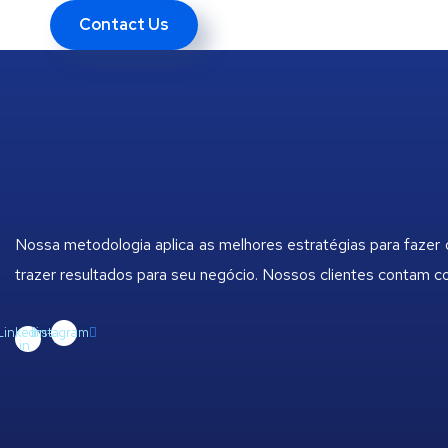
Contact Us
Nossa metodologia aplica as melhores estratégias para fazer
trazer resultados para seu negócio. Nossos clientes contam 
Linkedin-
Instagram
in