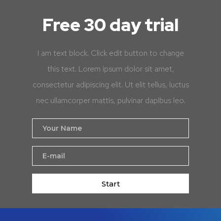
Free 30 day trial
I am text block. Click edit button to change
this text. Lorem ipsum dolor sit amet,
consectetur adipiscing elit. Ut elit tellus, luctus
nec ullamcorper mattis, pulvinar dapibus leo.
Start