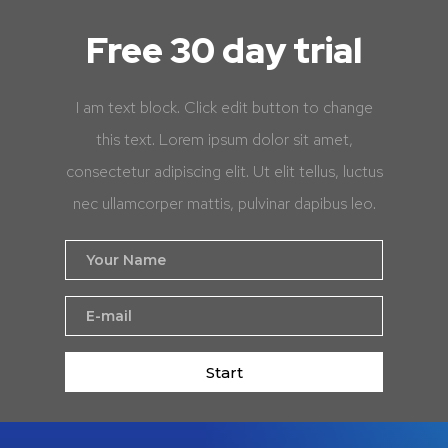
Free 30 day trial
I am text block. Click edit button to change
this text. Lorem ipsum dolor sit amet,
consectetur adipiscing elit. Ut elit tellus, luctus
nec ullamcorper mattis, pulvinar dapibus leo.
Start