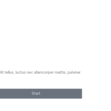
it tellus, luctus nec ullamcorper mattis, pulvinar
Start