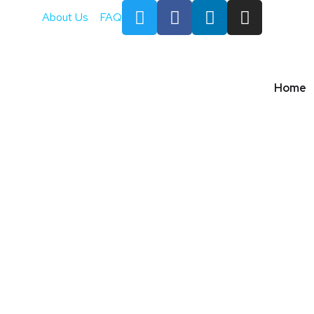
About Us
FAQ
Home