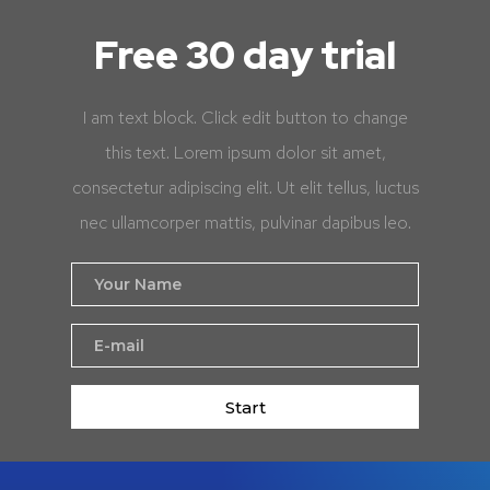
Free 30 day trial
I am text block. Click edit button to change
this text. Lorem ipsum dolor sit amet,
consectetur adipiscing elit. Ut elit tellus, luctus
nec ullamcorper mattis, pulvinar dapibus leo.
Start