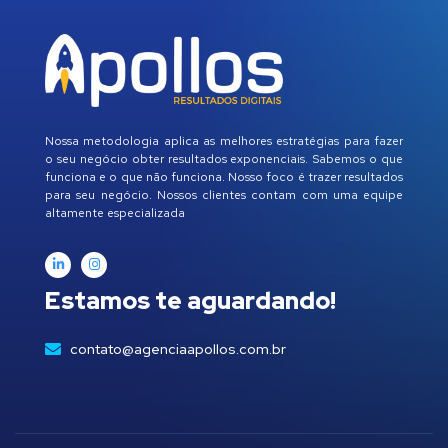
Nossa metodologia aplica as melhores estratégias para fazer
o seu negócio obter resultados exponenciais. Sabemos o que
funciona e o que não funciona. Nosso foco é trazer resultados
para seu negócio. Nossos clientes contam com uma equipe
altamente especializada
Estamos te aguardando!
contato@agenciaapollos.com.br