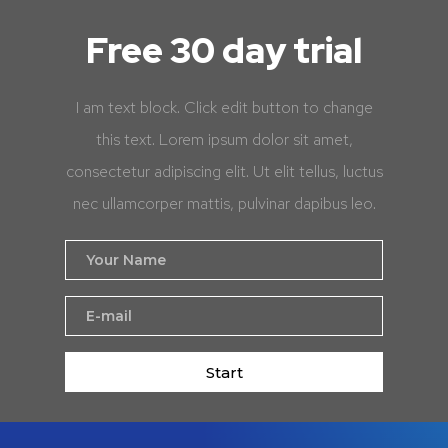
Free 30 day trial
I am text block. Click edit button to change
this text. Lorem ipsum dolor sit amet,
consectetur adipiscing elit. Ut elit tellus, luctus
nec ullamcorper mattis, pulvinar dapibus leo.
Start