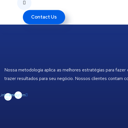
Contact Us
Nossa metodologia aplica as melhores estratégias para fazer
trazer resultados para seu negócio. Nossos clientes contam 
Linkedin-
Instagram
in