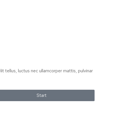
it tellus, luctus nec ullamcorper mattis, pulvinar
Start