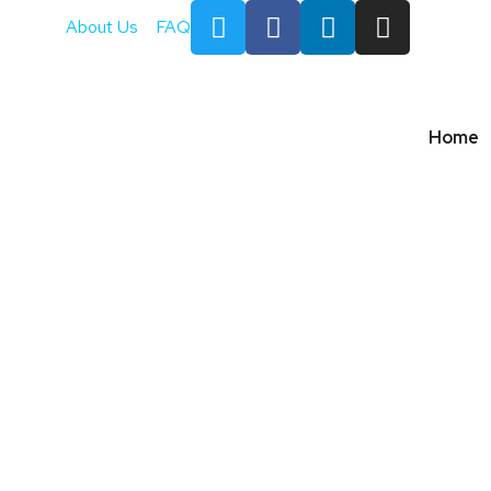
About Us
FAQ
Home