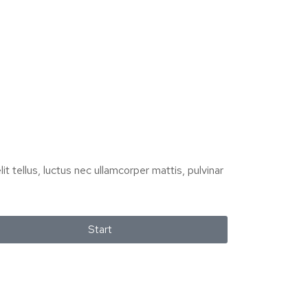
it tellus, luctus nec ullamcorper mattis, pulvinar
Start