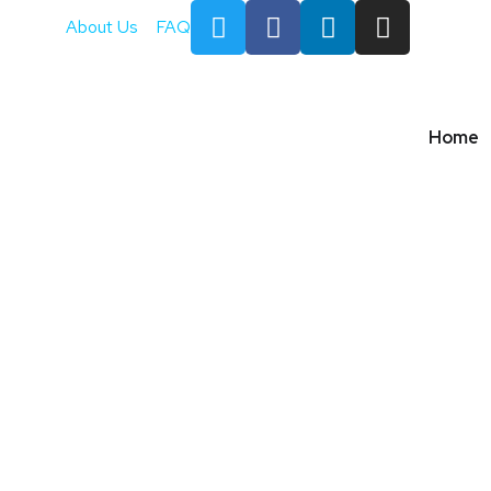
About Us
FAQ
Home