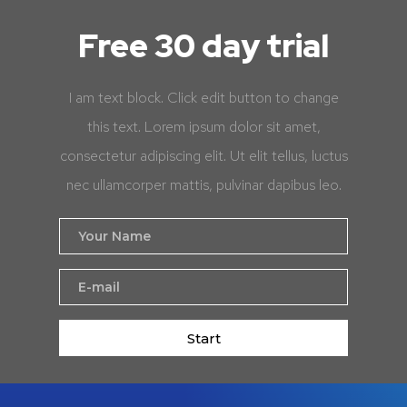
Free 30 day trial
I am text block. Click edit button to change
this text. Lorem ipsum dolor sit amet,
consectetur adipiscing elit. Ut elit tellus, luctus
nec ullamcorper mattis, pulvinar dapibus leo.
Start