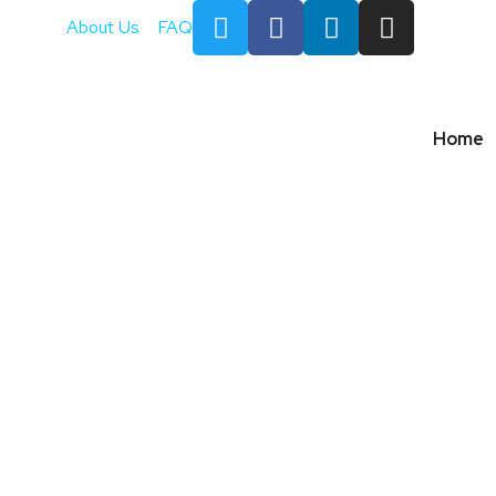
About Us
FAQ
Home