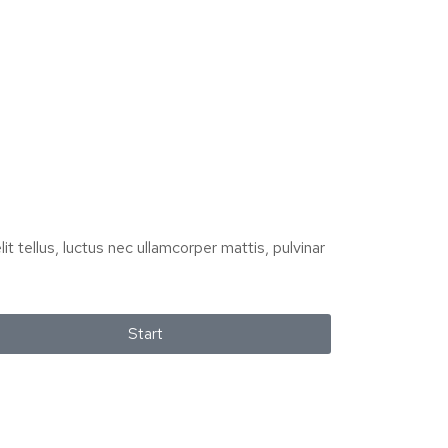
it tellus, luctus nec ullamcorper mattis, pulvinar
Start