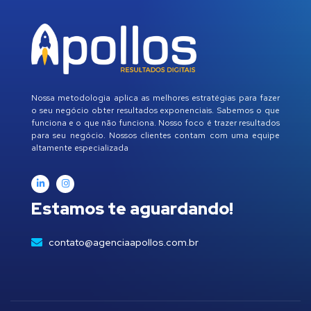
Nossa metodologia aplica as melhores estratégias para fazer
o seu negócio obter resultados exponenciais. Sabemos o que
funciona e o que não funciona. Nosso foco é trazer resultados
para seu negócio. Nossos clientes contam com uma equipe
altamente especializada
Estamos te aguardando!
contato@agenciaapollos.com.br