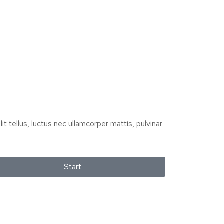
it tellus, luctus nec ullamcorper mattis, pulvinar
Start