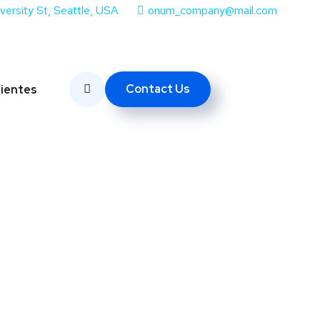
iversity St, Seattle, USA
onum_company@mail.com
Contact Us
lientes