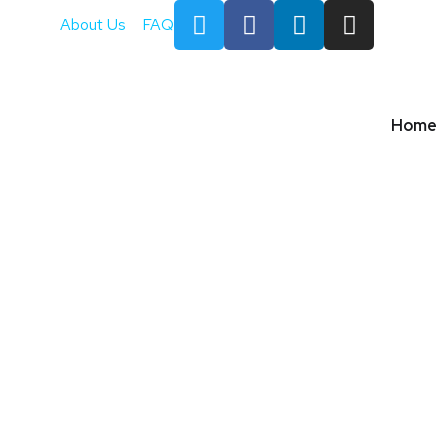
About Us
FAQ
Home