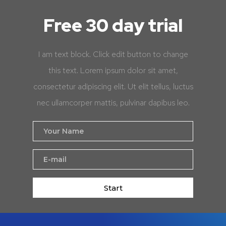
Free 30 day trial
I am text block. Click edit button to change
this text. Lorem ipsum dolor sit amet,
consectetur adipiscing elit. Ut elit tellus, luctus
nec ullamcorper mattis, pulvinar dapibus leo.
Start