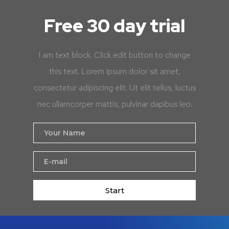
Free 30 day trial
I am text block. Click edit button to change
this text. Lorem ipsum dolor sit amet,
consectetur adipiscing elit. Ut elit tellus, luctus
nec ullamcorper mattis, pulvinar dapibus leo.
Start