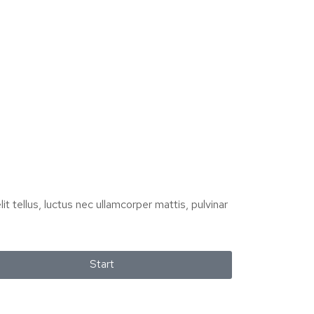
it tellus, luctus nec ullamcorper mattis, pulvinar
Start