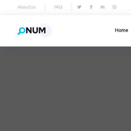
About Us
FAQ
Home