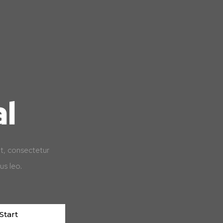
al
et, consectetur
us leo.
Start