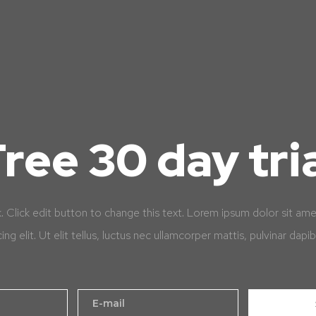
ree 30 day tri
k. Click edit button to change this text. Lorem ipsum dolor sit am
cing elit. Ut elit tellus, luctus nec ullamcorper mattis, pulvinar dapib