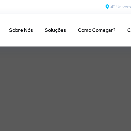
411 Univers
Sobre Nós
Soluções
Como Começar?
C