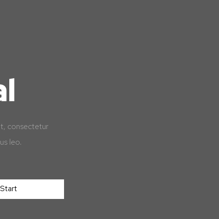
al
et, consectetur
us leo.
Start