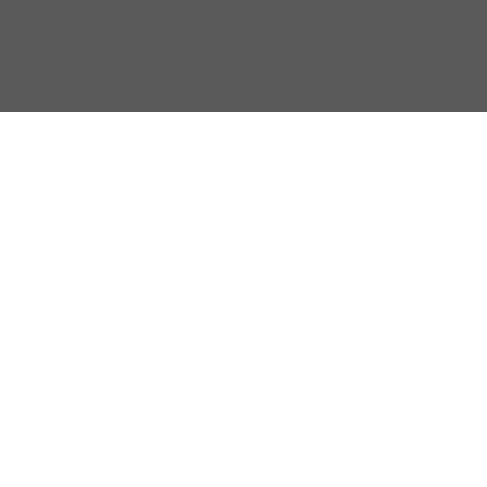
E
s
o
e