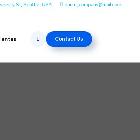
iversity St, Seattle, USA
onum_company@mail.com
Contact Us
lientes