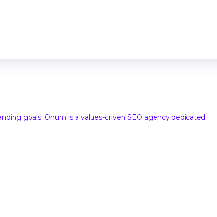
randing goals. Onum is a values-driven SEO agency dedicated.