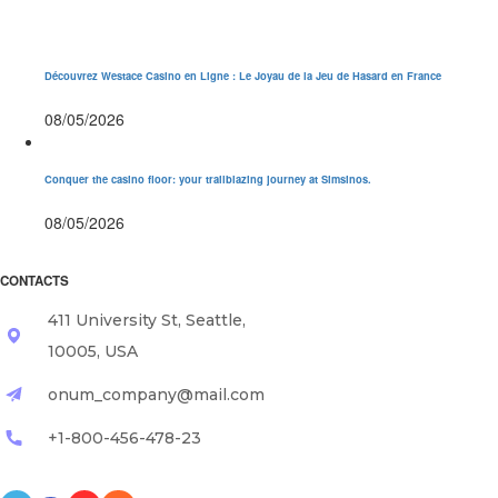
Découvrez Westace Casino en Ligne : Le Joyau de la Jeu de Hasard en France
08/05/2026
Conquer the casino floor: your trailblazing journey at Simsinos.
08/05/2026
CONTACTS
411 University St, Seattle,
10005, USA
onum_company@mail.com
+1-800-456-478-23