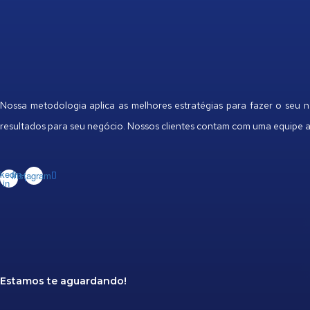
Nossa metodologia aplica as melhores estratégias para fazer o seu 
resultados para seu negócio. Nossos clientes contam com uma equipe 
nkedin-
Instagram
in
Estamos te aguardando!