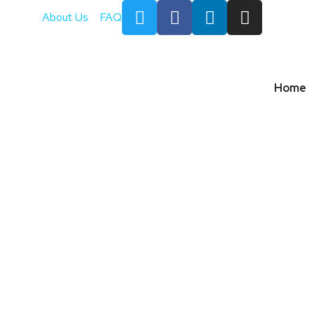
About Us
FAQ
Home