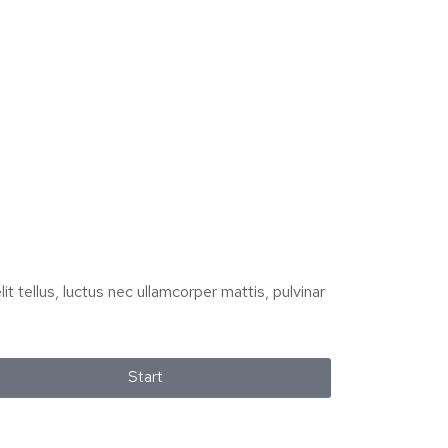
it tellus, luctus nec ullamcorper mattis, pulvinar
Start