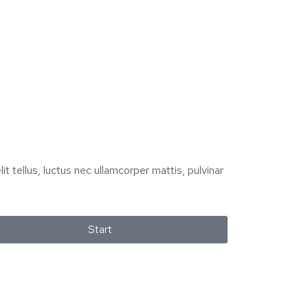
it tellus, luctus nec ullamcorper mattis, pulvinar
Start