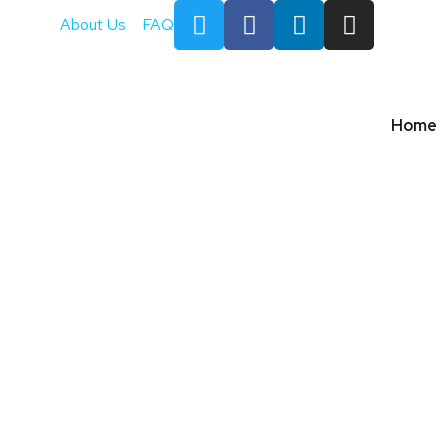
About Us
FAQ
Home