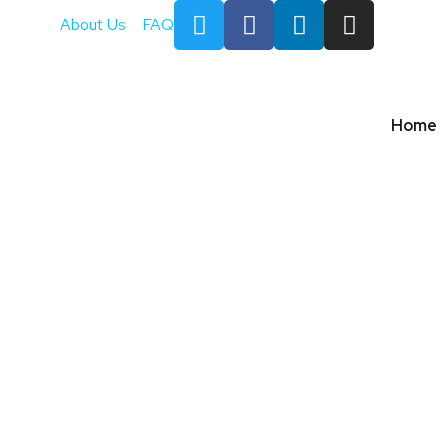
About Us
FAQ
Home