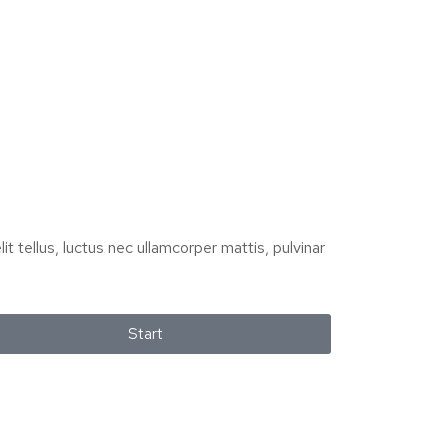
it tellus, luctus nec ullamcorper mattis, pulvinar
Start