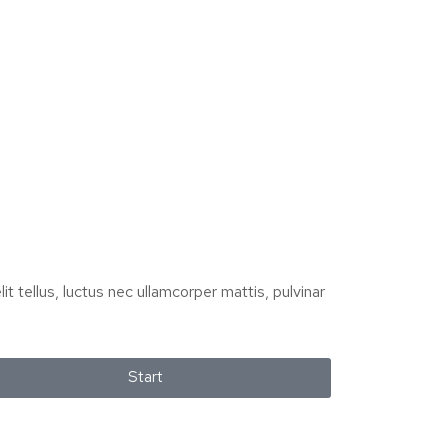
it tellus, luctus nec ullamcorper mattis, pulvinar
Start