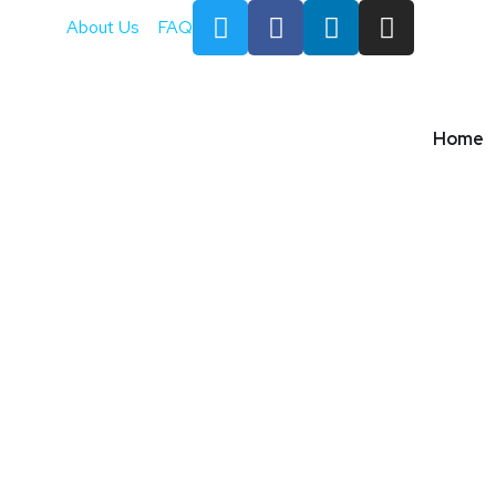
About Us
FAQ
Home