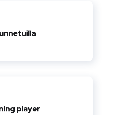
unnetuilla
rning player