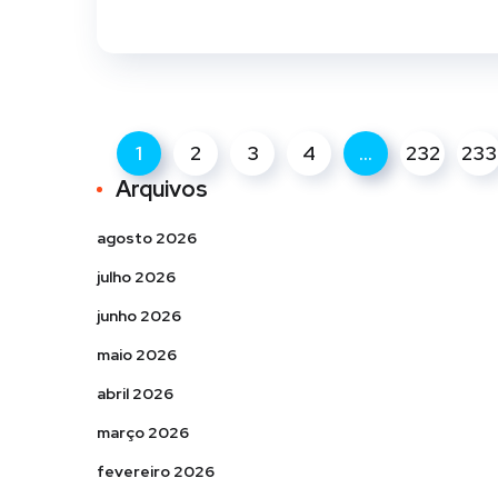
1
2
3
4
…
232
233
Arquivos
agosto 2026
julho 2026
junho 2026
maio 2026
abril 2026
março 2026
fevereiro 2026