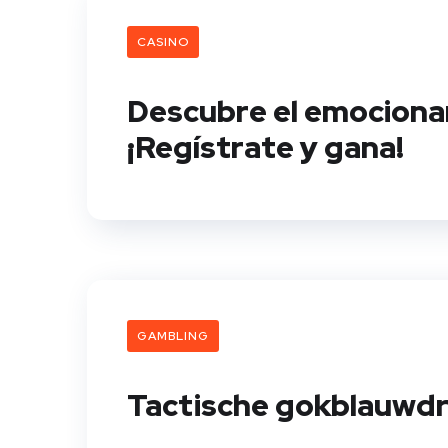
CASINO
Descubre el emocionan
¡Regístrate y gana!
GAMBLING
Tactische gokblauwdru