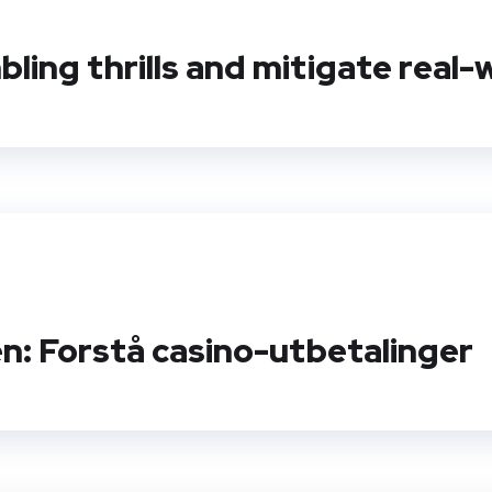
ing thrills and mitigate real-w
en: Forstå casino-utbetalinger