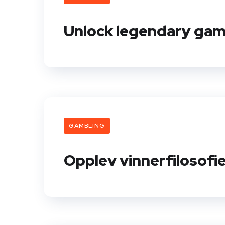
Unlock legendary gambl
GAMBLING
Opplev vinnerfilosofi