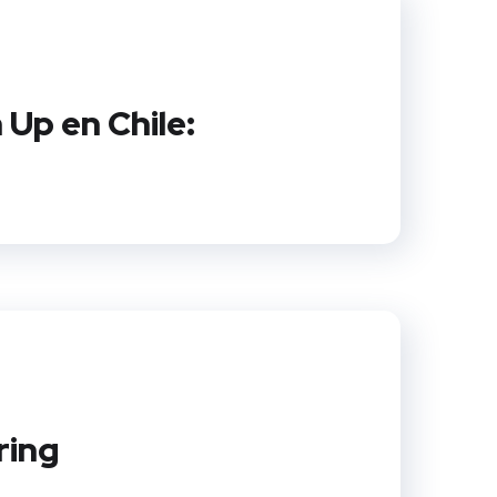
Up en Chile:
ring