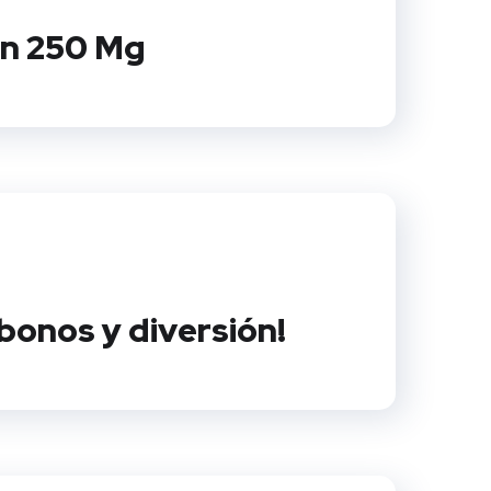
on 250 Mg
bonos y diversión!