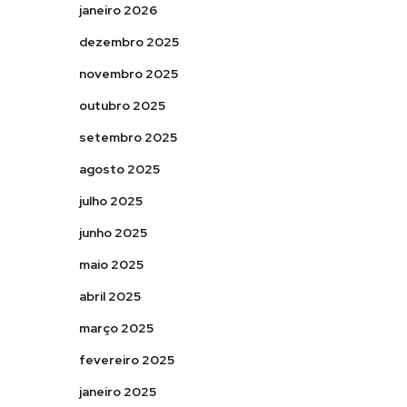
janeiro 2026
dezembro 2025
novembro 2025
outubro 2025
setembro 2025
agosto 2025
julho 2025
junho 2025
maio 2025
abril 2025
março 2025
fevereiro 2025
janeiro 2025