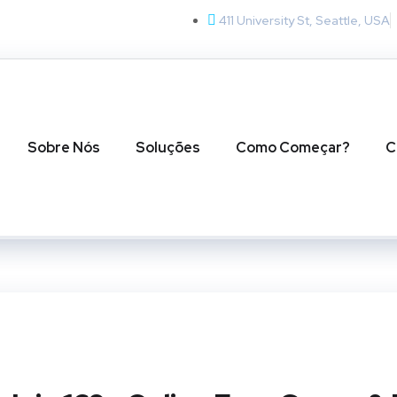
411 University St, Seattle, USA
Sobre Nós
Soluções
Como Começar?
C
eet Strangers Worldwide!