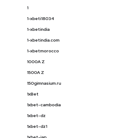
1
1-xbeti18034
1-xbetindia
1-xbetindia.com
1-xbetmorocco
1000A Z
1500A Z
150gimnasium.ru
1xBet
1xbet-cambodia
1xbet-dz
1xbet-dz1
1xbet-jap