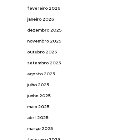
fevereiro 2026
janeiro 2026
dezembro 2025
novembro 2025
outubro 2025
setembro 2025
agosto 2025
julho 2025
junho 2025
maio 2025
abril 2025
março 2025
fevereiro 2025