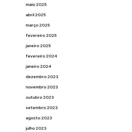
maio 2025
abril 2025
março 2025
fevereiro 2025
janeiro 2025
fevereiro 2024
janeiro 2024
dezembro 2023
novembro 2023
outubro 2023
setembro 2023
agosto 2023
julho 2023