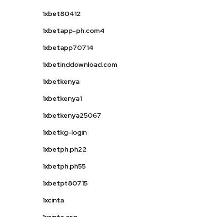
1xbet80412
1xbetapp-ph.com4
1xbetapp70714
1xbetinddownload.com
1xbetkenya
1xbetkenya1
1xbetkenya25067
1xbetkg-login
1xbetph.ph22
1xbetph.ph55
1xbetpt80715
1xcinta