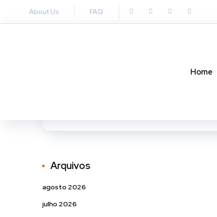
About Us
FAQ
67
Home
La cultura aziendale e
Arquivos
agosto 2026
julho 2026