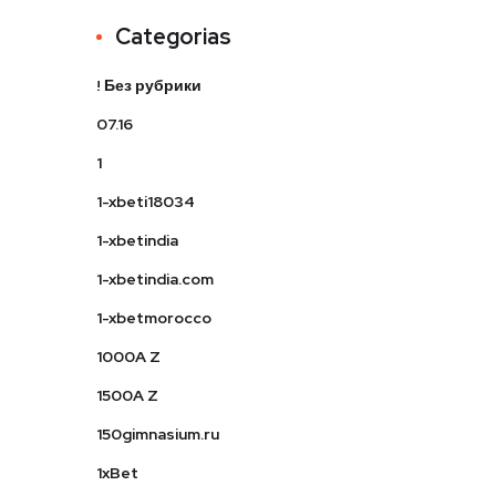
Categorias
! Без рубрики
07.16
1
1-xbeti18034
1-xbetindia
1-xbetindia.com
1-xbetmorocco
1000A Z
1500A Z
150gimnasium.ru
1xBet