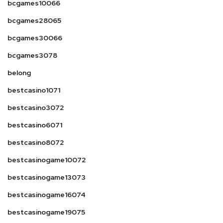
bcgames10066
bcgames28065
bcgames30066
bcgames3078
belong
bestcasino1071
bestcasino3072
bestcasino6071
bestcasino8072
bestcasinogame10072
bestcasinogame13073
bestcasinogame16074
bestcasinogame19075