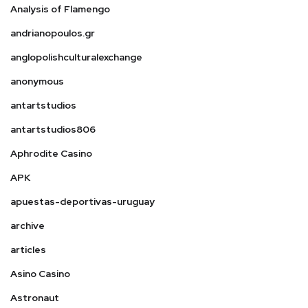
Analysis of Flamengo
andrianopoulos.gr
anglopolishculturalexchange
anonymous
antartstudios
antartstudios806
Aphrodite Casino
APK
apuestas-deportivas-uruguay
archive
articles
Asino Casino
Astronaut