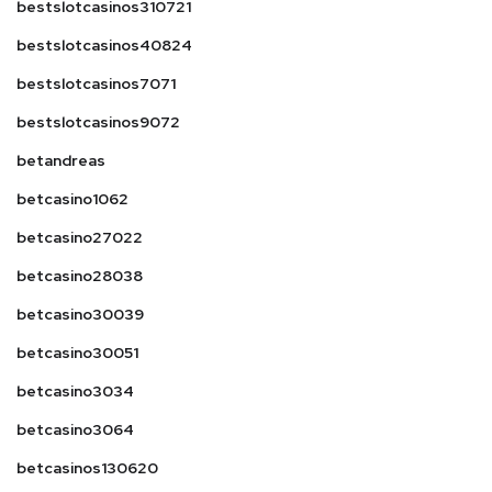
bestslotcasinos310721
bestslotcasinos40824
bestslotcasinos7071
bestslotcasinos9072
betandreas
betcasino1062
betcasino27022
betcasino28038
betcasino30039
betcasino30051
betcasino3034
betcasino3064
betcasinos130620