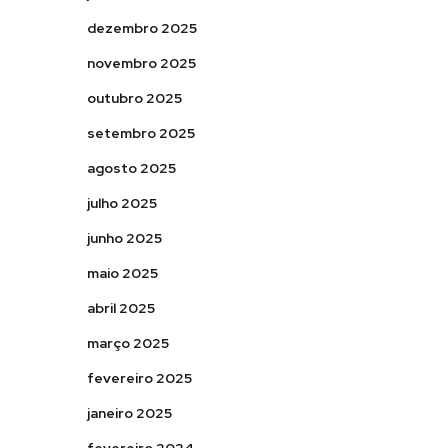
dezembro 2025
novembro 2025
outubro 2025
setembro 2025
agosto 2025
julho 2025
junho 2025
maio 2025
abril 2025
março 2025
fevereiro 2025
janeiro 2025