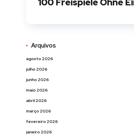
100 Freispiele Ohne 
Arquivos
agosto 2026
julho 2026
junho 2026
maio 2026
abril 2026
março 2026
fevereiro 2026
janeiro 2026