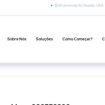
411 University St, Seattle, USA
Sobre Nós
Soluções
Como Começar?
C
ek in Deutschland139501