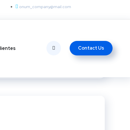
onum_company@mail.com
Contact Us
lientes