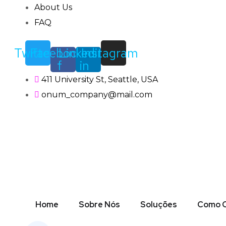
About Us
FAQ
Twitter
Facebook-
Linkedin-
Instagram
f
in
SWEET BON CLIENTS SITE
411 University St, Seattle, USA
Свит Бонанза: Полное
onum_company@mail.com
Arquivos
agosto 2026
Home
Sobre Nós
Soluções
Como 
julho 2026