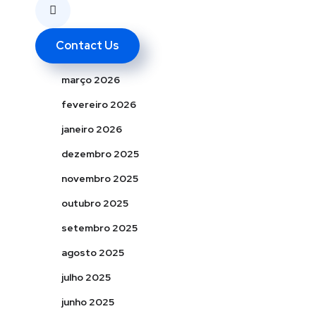
junho 2026
maio 2026
Contact Us
abril 2026
março 2026
fevereiro 2026
janeiro 2026
dezembro 2025
novembro 2025
outubro 2025
setembro 2025
agosto 2025
julho 2025
junho 2025