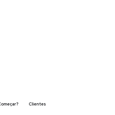
 руководство по игре
Começar?
Clientes