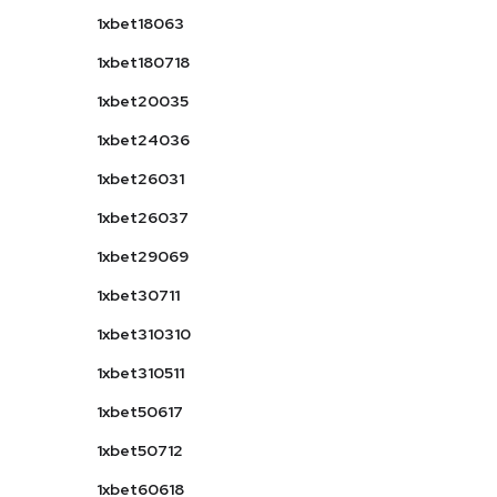
1xbet18063
1xbet180718
1xbet20035
1xbet24036
1xbet26031
1xbet26037
1xbet29069
1xbet30711
1xbet310310
1xbet310511
1xbet50617
1xbet50712
1xbet60618