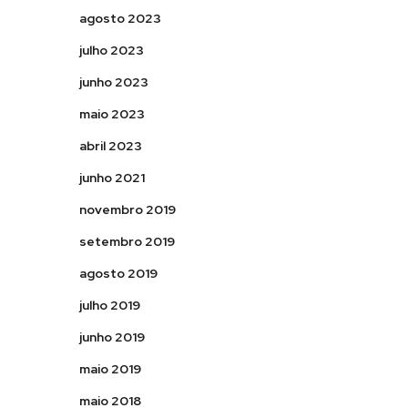
agosto 2023
julho 2023
junho 2023
maio 2023
abril 2023
junho 2021
novembro 2019
setembro 2019
agosto 2019
julho 2019
junho 2019
maio 2019
maio 2018