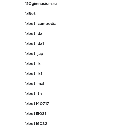
150gimnasium.ru
1xBet
1xbet-cambodia
1xbet-dz
1xbet-dz1
1xbet-jap
1xbet-lk
1xbet-lk1
1xbet-mal
1xbet-tn
1xbet140717
1xbet15031
1xbet16032