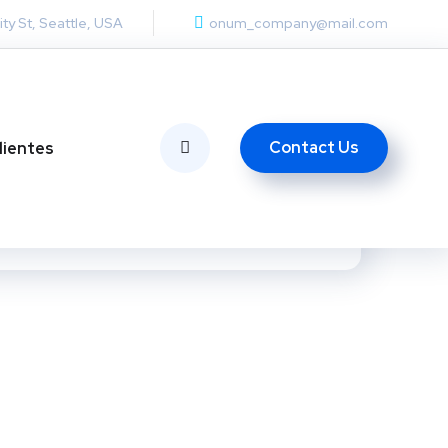
ity St, Seattle, USA
onum_company@mail.com
Contact Us
lientes
ости