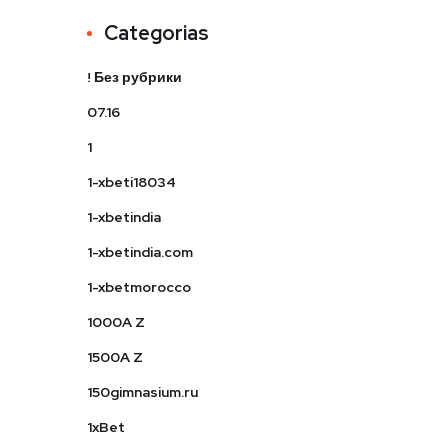
Categorias
! Без рубрики
07.16
1
1-xbeti18034
1-xbetindia
1-xbetindia.com
1-xbetmorocco
1000A Z
1500A Z
150gimnasium.ru
1xBet