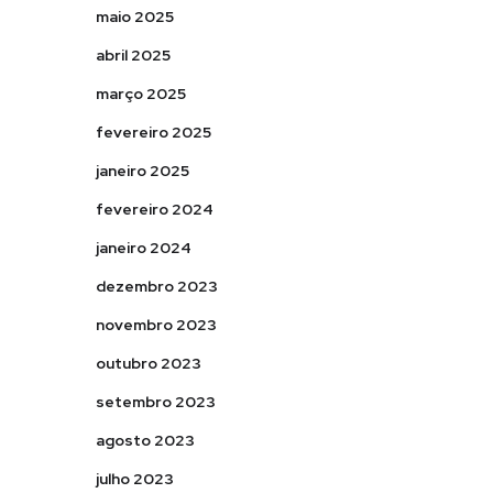
maio 2025
abril 2025
março 2025
fevereiro 2025
janeiro 2025
fevereiro 2024
janeiro 2024
dezembro 2023
novembro 2023
outubro 2023
setembro 2023
agosto 2023
julho 2023