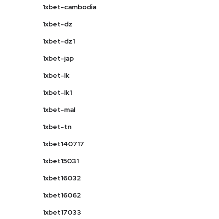
1xbet-cambodia
1xbet-dz
1xbet-dz1
1xbet-jap
1xbet-lk
1xbet-lk1
1xbet-mal
1xbet-tn
1xbet140717
1xbet15031
1xbet16032
1xbet16062
1xbet17033