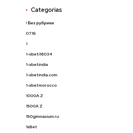
Categorias
! Без рубрики
07.16
1
1-xbeti18034
1-xbetindia
1-xbetindia.com
1-xbetmorocco
1000A Z
1500A Z
150gimnasium.ru
1xBet