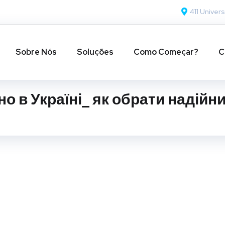
411 Univers
Sobre Nós
Soluções
Como Começar?
C
о в Україні_ як обрати надійн